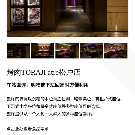
烤肉TORAJI atre松户店
车站直连，购物或下班回家时方便利用
餐厅的装饰以沉稳的木色为主色调，略带紫色，有柜台式座位、
下沉式小塔座位和餐桌式座位等多种座位可供选择。
餐厅提供从一个人到一大群人的多种座位选择。
点击此处查看食品菜单