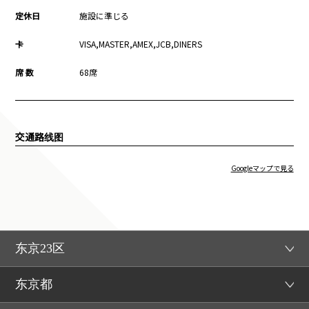
定休日
施設に準じる
卡
VISA,MASTER,AMEX,JCB,DINERS
席 数
68席
交通路线图
Googleマップで見る
东京23区
东京都