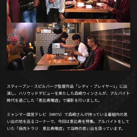
スティーブン・スピルバーグ監督作品「レディ・プレイヤー1」に出
演し、ハリウッドデビューを果たした森崎ウィンさんが、アルバイト
時代を過ごした「恵比寿庵店」で撮影を行いました。
ミャンマー国営テレビ（MRTV）で森崎さんが持っている番組内の思
い出の地を巡るコーナーで、今回は恵比寿を特集。アルバイトをして
いた「焼肉トラジ 恵比寿庵店」で当時の思い出を語っています。