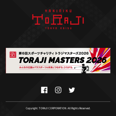
Copyright. TORAJI CORPORATION. All Rights Reserved.