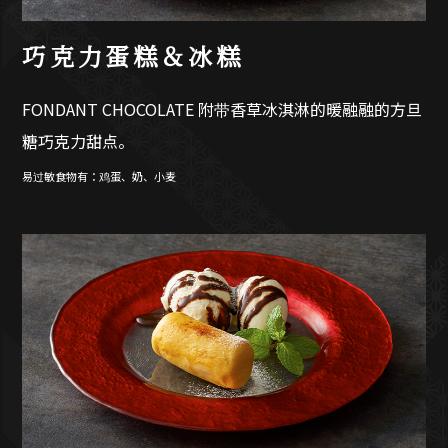
巧克力蛋糕＆冰糕
FONDANT CHOCOLATE 附带香草冰淇淋的暖融融的方旦
糖巧克力甜点。
易过敏食物有：鸡蛋、奶、小麦