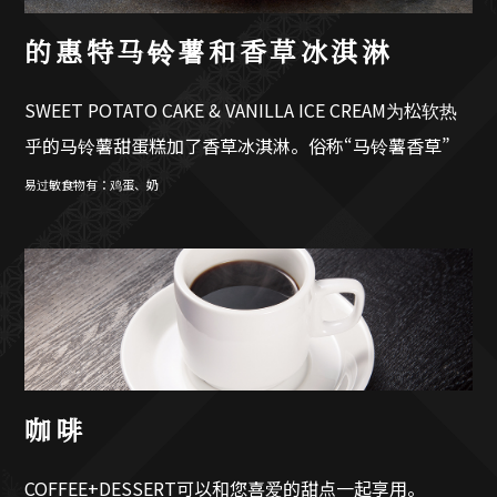
的惠特马铃薯和香草冰淇淋
SWEET POTATO CAKE & VANILLA ICE CREAM为松软热
乎的马铃薯甜蛋糕加了香草冰淇淋。俗称“马铃薯香草”
易过敏食物有：鸡蛋、奶
咖啡
COFFEE+DESSERT可以和您喜爱的甜点一起享用。