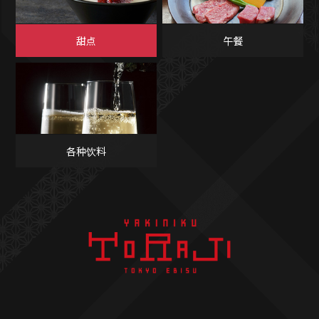
甜点
午餐
各种饮料