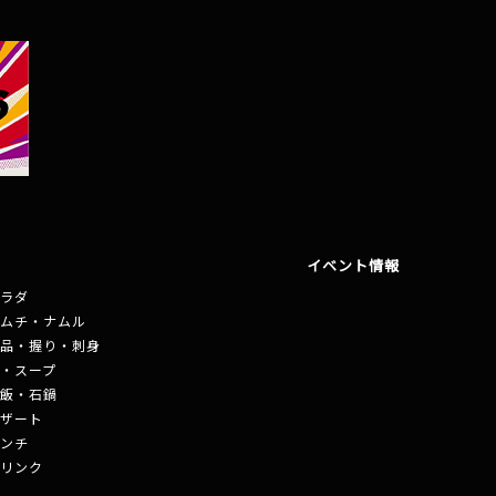
イベント情報
ラダ
ムチ・ナムル
品・握り・刺身
・スープ
飯・石鍋
ザート
ンチ
リンク