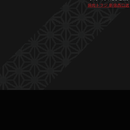
焼肉トラジ 新宿西口店