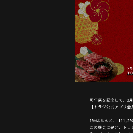
周年祭を記念して、2月
【トラジ公式アプリ会
1等はなんと、【11,2
この機会に是非、トラジ