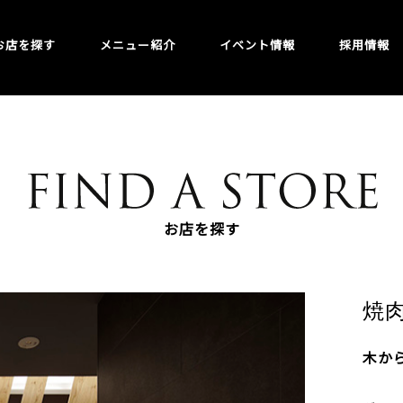
お店を探す
メニュー紹介
イベント情報
採用情報
お店を探す
焼
木か