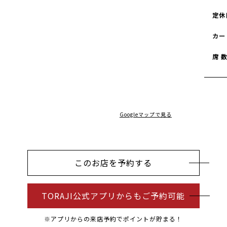
定休
カー
席 
Googleマップで見る
このお店を予約する
TORAJI公式アプリからもご予約可能
※アプリからの来店予約でポイントが貯まる！