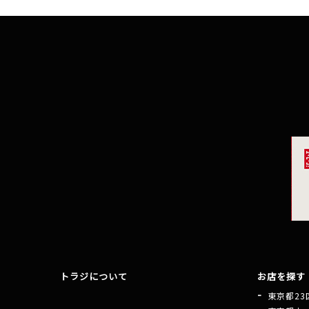
トラジについて
お店を探す
東京都23