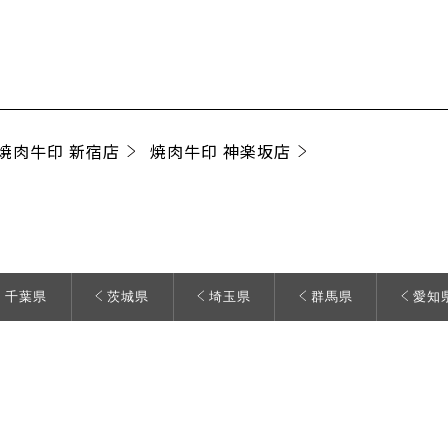
焼肉牛印 新宿店
焼肉牛印 神楽坂店
千葉県
茨城県
埼玉県
群馬県
愛知