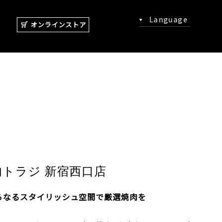
Language
オンラインストア
肉トラジ 新宿西口店
らなるスタイリッシュ空間で厳選焼肉を