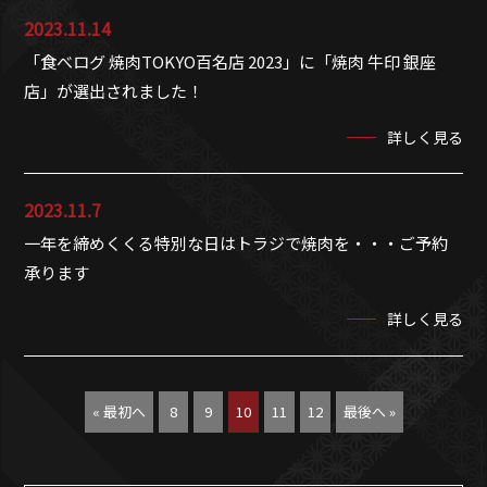
2023.11.14
「食べログ 焼肉TOKYO百名店 2023」に「焼肉 牛印 銀座
店」が選出されました！
詳しく見る
2023.11.7
一年を締めくくる特別な日はトラジで焼肉を・・・ご予約
承ります
詳しく見る
« 最初へ
8
9
10
11
12
最後へ »