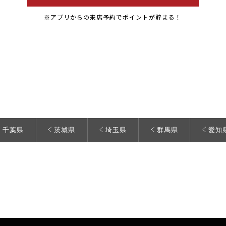
※アプリからの来店予約でポイントが貯まる！
千葉県
茨城県
埼玉県
群馬県
愛知