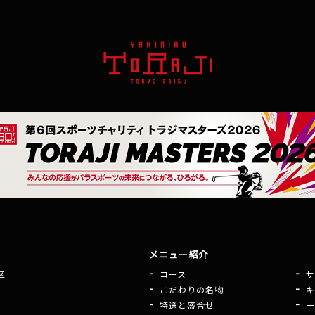
メニュー紹介
区
コース
サ
こだわりの名物
キ
特選と盛合せ
一