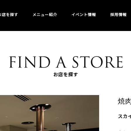
お店を探す
メニュー紹介
イベント情報
採用情報
お店を探す
焼
スカ