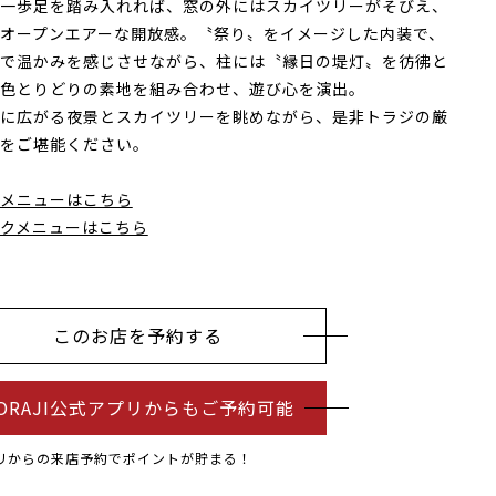
一歩足を踏み入れれば、窓の外にはスカイツリーがそびえ、
オープンエアーな開放感。〝祭り〟をイメージした内装で、
で温かみを感じさせながら、柱には〝縁日の堤灯〟を彷彿と
色とりどりの素地を組み合わせ、遊び心を演出。
に広がる夜景とスカイツリーを眺めながら、是非トラジの厳
をご堪能ください。
メニューはこちら
クメニューはこちら
このお店を予約する
ORAJI公式アプリからもご予約可能
リからの来店予約でポイントが貯まる！