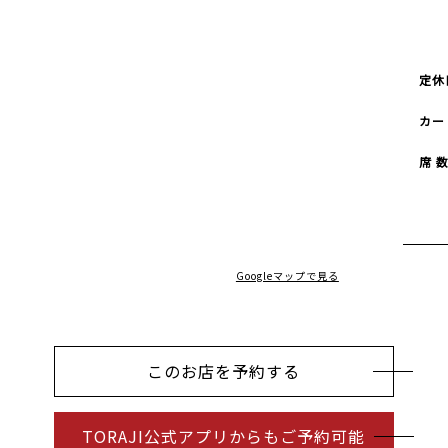
定休
カー
席 
Googleマップで見る
このお店を予約する
TORAJI公式アプリからもご予約可能