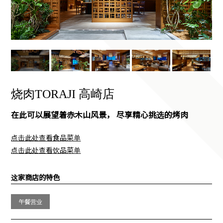
烧肉TORAJI 高崎店
在此可以展望着赤木山风景， 尽享精心挑选的烤肉
点击此处查看食品菜单
点击此处查看饮品菜单
这家商店的特色
午餐营业