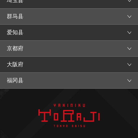
埼玉县
群马县
爱知县
京都府
大阪府
福冈县