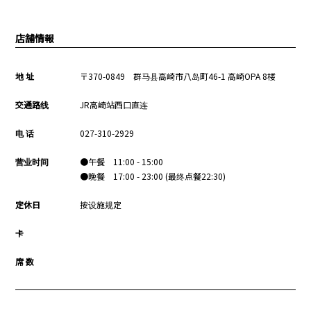
店舗情報
地 址
〒370-0849 群马县高崎市八岛町46-1 高崎OPA 8楼
交通路线
JR高崎站西口直连
电 话
027-310-2929
营业时间
●午餐 11:00 - 15:00
●晚餐 17:00 - 23:00 (最终点餐22:30)
定休日
按设施规定
卡
席 数