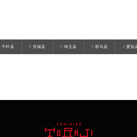
千叶县
茨城县
埼玉县
群马县
爱知