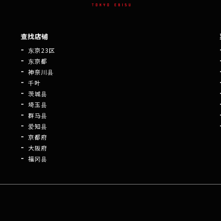
查找店铺
东京23区
东京都
神奈川县
千叶
茨城县
埼玉县
群马县
爱知县
京都府
大阪府
福冈县