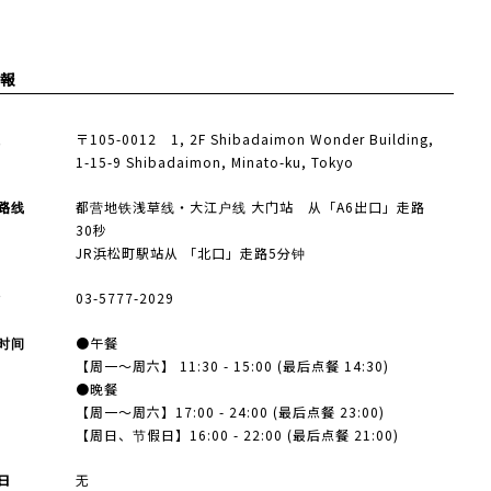
報
址
〒105-0012 1, 2F Shibadaimon Wonder Building,
1-15-9 Shibadaimon, Minato-ku, Tokyo
路线
都营地铁浅草线・大江户线 大门站 从「A6出口」走路
30秒
JR浜松町駅站从 「北口」走路5分钟
话
03-5777-2029
时间
●午餐
【周一〜周六】 11:30 - 15:00 (最后点餐 14:30)
●晚餐
【周一〜周六】17:00 - 24:00 (最后点餐 23:00)
【周日、节假日】16:00 - 22:00 (最后点餐 21:00)
日
无