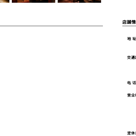
店舗情
地 
交通
电 
营业
定休