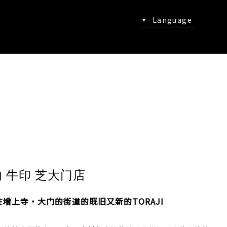
Language
 牛印 芝大门店
在增上寺・大门的街道的既旧又新的TORAJI