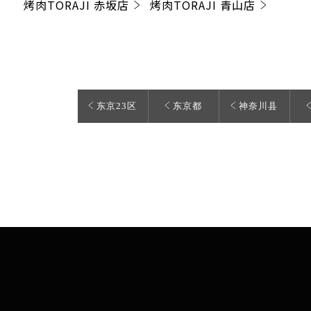
烤肉TORAJI 赤坂店
烤肉TORAJI 青山店
东京23区
东京都
神奈川县