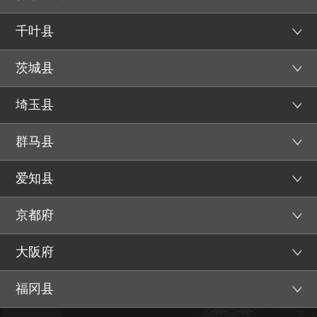
千叶县
茨城县
埼玉县
群马县
爱知县
京都府
大阪府
福冈县