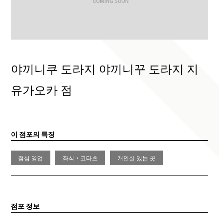
야끼니쿠 도라지 야끼니꾸 도라지 지
유가오카 점
이 점포의 특징
점심 영업
좌식・코타츠
개인실 있는 곳
점포 정보