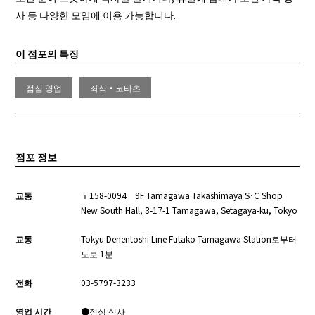
사 등 다양한 모임에 이용 가능합니다.
이 점포의 특징
점심 영업
좌식・코타츠
점포 정보
교통
〒158-0094 9F Tamagawa Takashimaya S･C Shop
New South Hall, 3-17-1 Tamagawa, Setagaya-ku, Tokyo
교통
Tokyu Denentoshi Line Futako-Tamagawa Station로부터
도보 1분
전화
03-5797-3233
영업 시간
●점심 식사