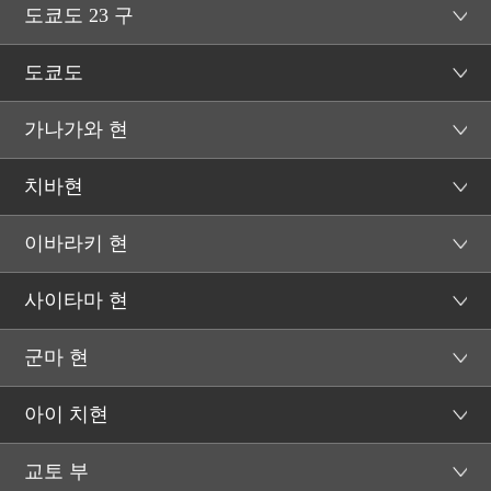
도쿄도 23 구
도쿄도
가나가와 현
치바현
이바라키 현
사이타마 현
군마 현
아이 치현
교토 부