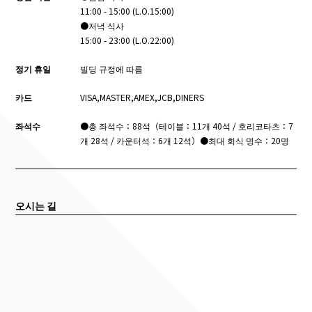
11:00 - 15:00 (L.O.15:00)
●저녁 식사
15:00 - 23:00 (L.O.22:00)
정기 휴일
빌딩 규정에 따름
카드
VISA,MASTER,AMEX,JCB,DINERS
좌석수
●총 좌석수：88석（테이블：11개 40석 / 호리코타츠：7
개 28석 / 카운터석：6개 12석）●최대 회식 명수：20명
오시는 길