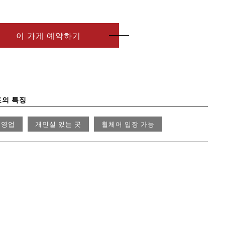
이 가게 예약하기
포의 특징
 영업
개인실 있는 곳
휠체어 입장 가능