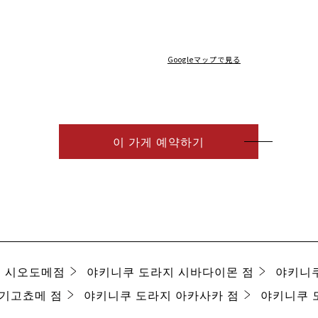
Googleマップで見る
이 가게 예약하기
M 시오도메점
야키니쿠 도라지 시바다이몬 점
야키니쿠
기고쵸메 점
야키니쿠 도라지 아카사카 점
야키니쿠 