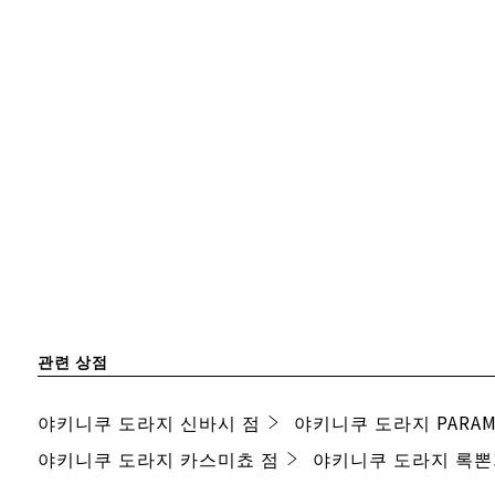
관련 상점
야키니쿠 도라지 신바시 점
야키니쿠 도라지 PARA
야키니쿠 도라지 카스미쵸 점
야키니쿠 도라지 록뽄