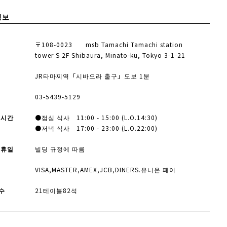
정보
〒108-0023 msb Tamachi Tamachi station
tower S 2F Shibaura, Minato-ku, Tokyo 3-1-21
JR타마찌역「시바으라 출구」도보 1분
03-5439-5129
 시간
●점심 식사 11:00 - 15:00 (L.O.14:30)
●저녁 식사 17:00 - 23:00 (L.O.22:00)
 휴일
빌딩 규정에 따름
VISA,MASTER,AMEX,JCB,DINERS.유니온 페이
수
21테이블82석