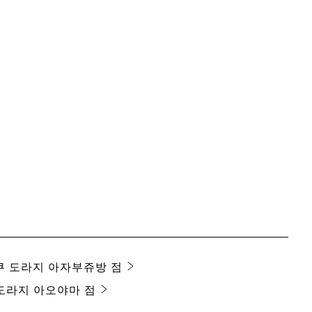
 도라지 아자부쥬방 점
도라지 아오야마 점