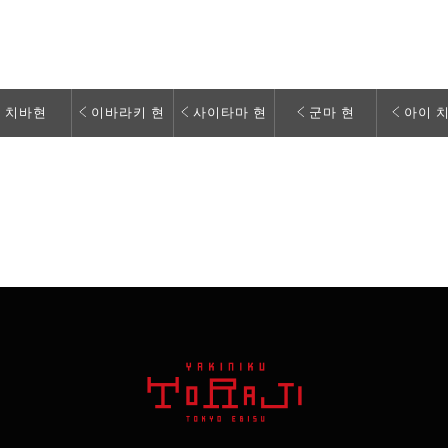
치바현
이바라키 현
사이타마 현
군마 현
아이 