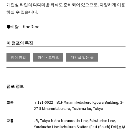
개인실 타입의 다다미방 좌석도 준비되어 있으므로, 다양하게 이용
하실 수 있습니다.
●배달
fineDine
이 점포의 특징
점심 영업
좌식・코타츠
개인실 있는 곳
점포 정보
교통
〒171-0022 B1F Minamiikebukuro Kyowa Building, 2-
27-5 Minamiikebukuro, Toshima-ku, Tokyo
교통
JR, Tokyo Metro Marunouchi Line, Fukutoshin Line,
Yurakucho Line Ikebukuro Station (East (South) Exit)로부