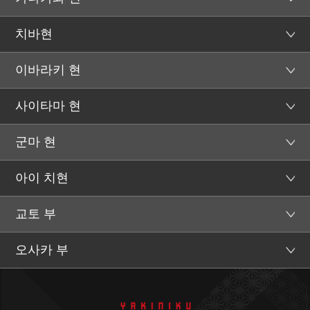
치바현
이바라키 현
사이타마 현
군마 현
아이 치현
교토 부
오사카 부