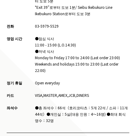
터 도보 5분
"Exit 39"로부터 도보 1분/ Seibu Ikebukuro Line
Ikebukuro Station로부터 도보 3분
전화
03-5979-5529
영업 시간
●점심 식사
11:00 - 15:00 (L.O.14:30)
●저녁 식사
Monday to Friday 17:00 to 24:00 (Last order 23:00)
Weekends and holidays 15:00 to 23:00 (Last order
22:00)
정기 휴일
Open everyday
카드
VISA,MASTER,AMEX,JCB,DINERS
좌석수
●총 좌석수：66석（호리코타츠：5개 22석 / 소파：11개
44석）●개인실：5실(대응 인원：4〜16명) ●최대 회식
명수：32명