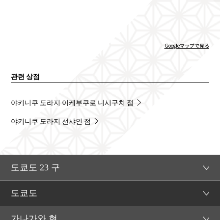
Googleマップで見る
관련 상점
야키니쿠 도라지 이케부쿠로 니시구치 점
야키니쿠 도라지 선샤인 점
도쿄도 23 구
도쿄도
가나가와 현