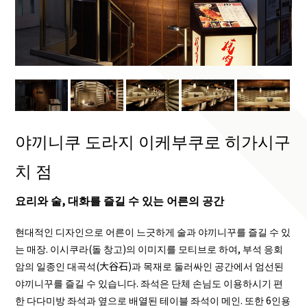
야끼니쿠 도라지 이케부쿠로 히가시구
치 점
요리와 술, 대화를 즐길 수 있는 어른의 공간
현대적인 디자인으로 어른이 느긋하게 술과 야끼니꾸를 즐길 수 있
는 매장. 이시쿠라(돌 창고)의 이미지를 모티브로 하여, 부석 응회
암의 일종인 대곡석(大谷石)과 목재로 둘러싸인 공간에서 엄선된
야끼니꾸를 즐길 수 있습니다. 좌석은 단체 손님도 이용하시기 편
한 다다미방 좌석과 옆으로 배열된 테이블 좌석이 메인. 또한 6인용